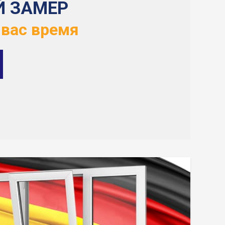
Й ЗАМЕР
 вас время