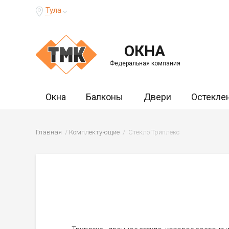
Тула
ОКНА
Федеральная компания
Окна
Балконы
Двери
Остекле
Главная
Комплектующие
Стекло Триплекс