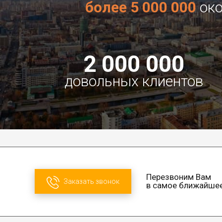
более 5 000 000
око
2 000 000
довольных клиентов
Перезвоним Вам
Заказать звонок
в самое ближайше