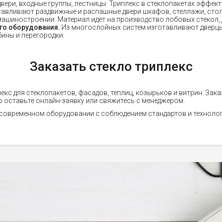
ери, входные группы, лестницы. Триплекс в стеклопакетах эффект
тавливают раздвижные и распашные двери шкафов, стеллажи, сто
машиностроении. Материал идет на производство лобовых стекол, 
го оборудования.
Из многослойных систем изготавливают дверцы
ины и перегородки.
Заказать стекло триплекс
кс для стеклопакетов, фасадов, теплиц, козырьков и витрин. Зак
о оставьте онлайн-заявку или свяжитесь с менеджером.
современном оборудовании с соблюдением стандартов и технолог