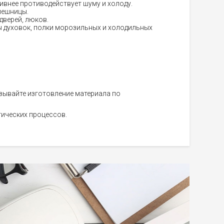
ивнее противодействует шуму и холоду.
лешницы.
дверей, люков.
 духовок, полки морозильных и холодильных
азывайте изготовление материала по
ических процессов.