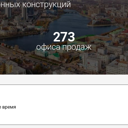
нных конструкций
273
офиса продаж
е время