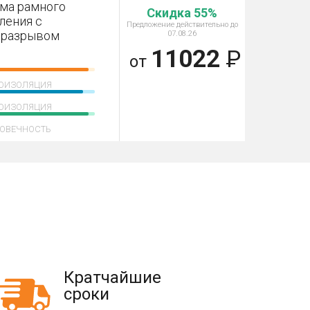
ма рамного
Скидка 55%
ления с
Предложение действительно до
оразрывом
07.08.26
11022
Р
от
ОИЗОЛЯЦИЯ
ОИЗОЛЯЦИЯ
ОВЕЧНОСТЬ
Кратчайшие
сроки