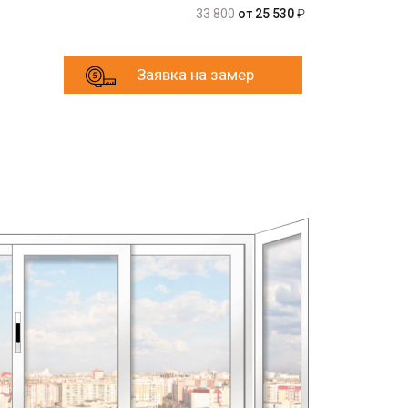
33 800
от 25 530
₽
Заявка на замер