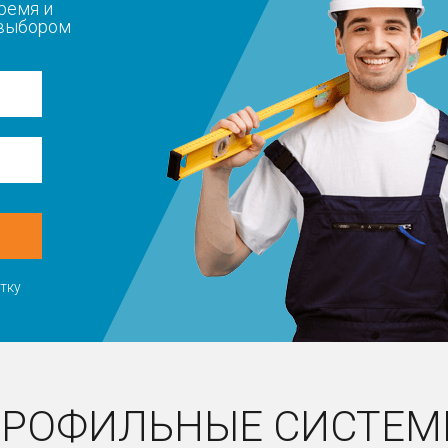
ремя и
 выбором
тку
РОФИЛЬНЫЕ СИСТЕ