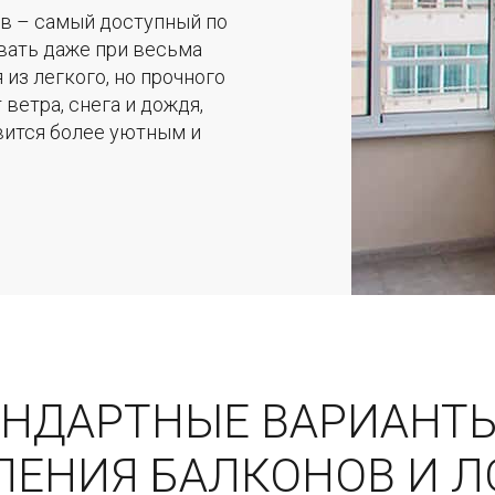
в – самый доступный по
вать даже при весьма
из легкого, но прочного
ветра, снега и дождя,
вится более уютным и
АНДАРТНЫЕ ВАРИАНТ
ЛЕНИЯ БАЛКОНОВ И 