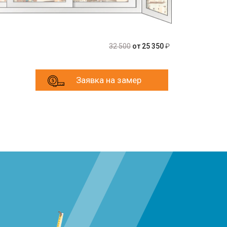
32 500
от 25 350
₽
Заявка на замер