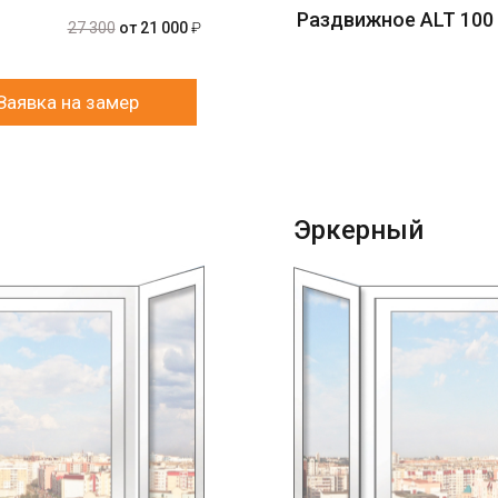
Раздвижное ALT 100
27 300
от 21 000
₽
Заявка на замер
Эркерный