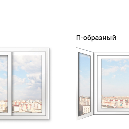
П-образный