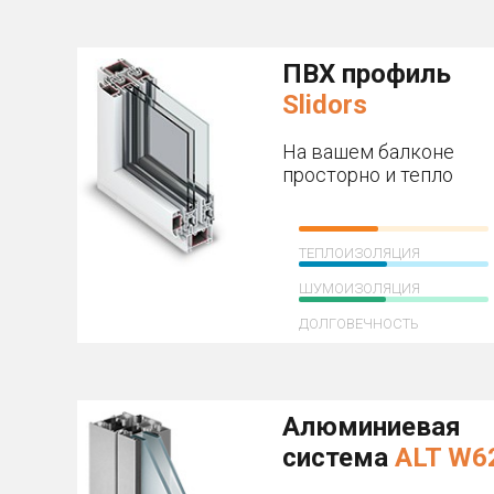
ПВХ профиль
Slidors
На вашем балконе
просторно и тепло
ТЕПЛОИЗОЛЯЦИЯ
ШУМОИЗОЛЯЦИЯ
ДОЛГОВЕЧНОСТЬ
Алюминиевая
система
ALT W6